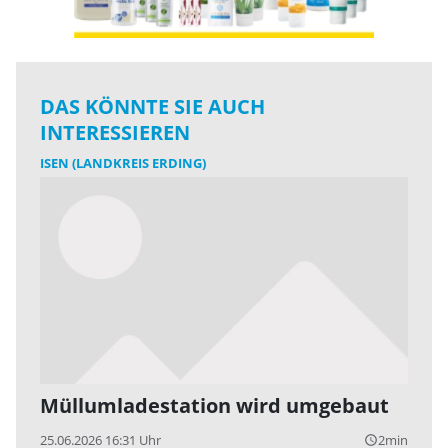
DAS KÖNNTE SIE AUCH
INTERESSIEREN
ISEN (LANDKREIS ERDING)
Müllumladestation wird umgebaut
25.06.2026 16:31 Uhr
2min
query_builder