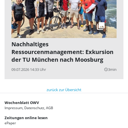
Nachhaltiges
Ressourcenmanagement: Exkursion
der TU München nach Moosburg
09.07.2026 14:33 Uhr
3min
query_builder
zurück zur Übersicht
Wochenblatt OWV
Impressum
Datenschutz
AGB
Zeitungen online lesen
ePaper