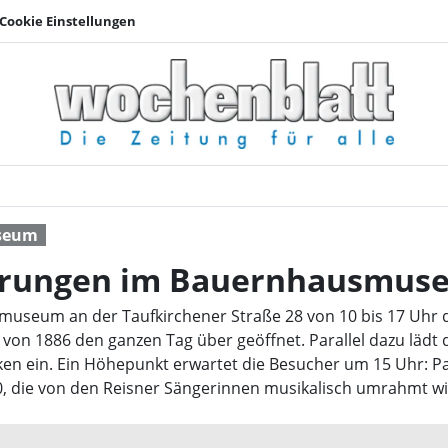
Cookie Einstellungen
Maiandacht und Füh
seum
hrungen im Bauernhausmus
smuseum an der Taufkirchener Straße 28 von 10 bis 17 Uhr
 von 1886 den ganzen Tag über geöffnet. Parallel dazu lädt 
 ein. Ein Höhepunkt erwartet die Besucher um 15 Uhr: Pate
0, die von den Reisner Sängerinnen musikalisch umrahmt wi