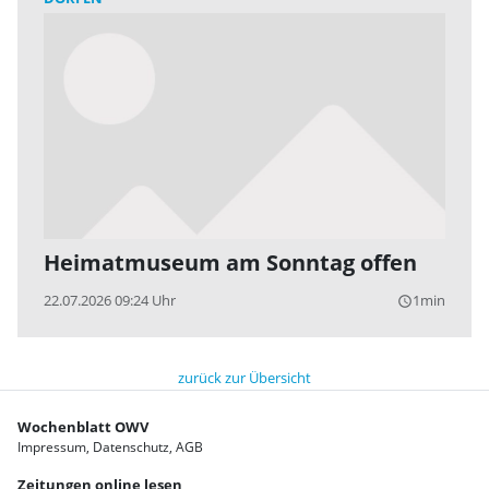
Heimatmuseum am Sonntag offen
22.07.2026 09:24 Uhr
1min
query_builder
zurück zur Übersicht
Wochenblatt OWV
Impressum
Datenschutz
AGB
Zeitungen online lesen