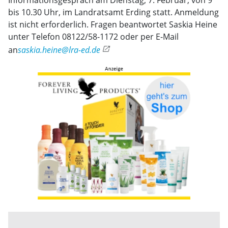
Informationsgespräch am Dienstag, 7. Februar, von 9
bis 10.30 Uhr, im Landratsamt Erding statt. Anmeldung
ist nicht erforderlich. Fragen beantwortet Saskia Heine
unter Telefon 08122/58-1172 oder per E-Mail
an
saskia.heine@lra-ed.de