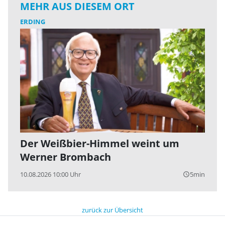
MEHR AUS DIESEM ORT
ERDING
Der Weißbier-Himmel weint um
Werner Brombach
10.08.2026 10:00 Uhr
5min
query_builder
zurück zur Übersicht