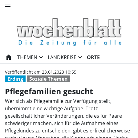
menu
Pflegefamilien gesucht | Woc
home
expand_more
expand_more
THEMEN
LANDKREISE
ORTE
Veröffentlicht am 23.01.2023 10:55
Erding
Soziale Themen
Pflegefamilien gesucht
Wer sich als Pflegefamilie zur Verfügung stellt,
übernimmt eine wichtige Aufgabe. Trotz
gesellschaftlicher Veränderungen, die es für Paare
schwieriger machen, sich für die Aufnahme eines
Pflegekindes zu entscheiden, gibt es erfreulicherweise