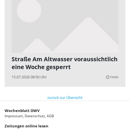
Straße Am Altwasser voraussichtlich
eine Woche gesperrt
15.07.2026 08:50 Uhr
1min
query_builder
zurück zur Übersicht
Wochenblatt OWV
Impressum
Datenschutz
AGB
Zeitungen online lesen