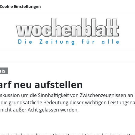
Cookie Einstellungen
Zur Halbzeit bei Bed
nis
arf neu aufstellen
iskussion um die Sinnhaftigkeit von Zwischenzeugnissen an
 die grundsätzliche Bedeutung dieser wichtigen Leistungsna
 nicht außer Acht gelassen werden.