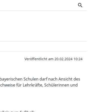
search
arf neu aufstellen | Woc
Veröffentlicht am 20.02.2024 10:24
 bayerischen Schulen darf nach Ansicht des
chweise für Lehrkräfte, Schülerinnen und