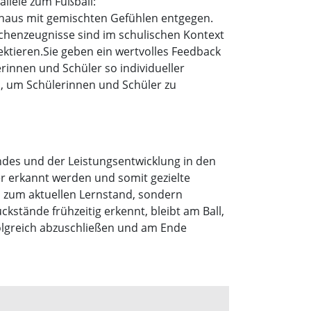
allele zum Fußball:
chaus mit gemischten Gefühlen entgegen.
schenzeugnisse sind im schulischen Kontext
lektieren.Sie geben ein wertvolles Feedback
erinnen und Schüler so individueller
, um Schülerinnen und Schüler zu
andes und der Leistungsentwicklung in den
r erkannt werden und somit gezielte
ol zum aktuellen Lernstand, sondern
ckstände frühzeitig erkennt, bleibt am Ball,
olgreich abzuschließen und am Ende