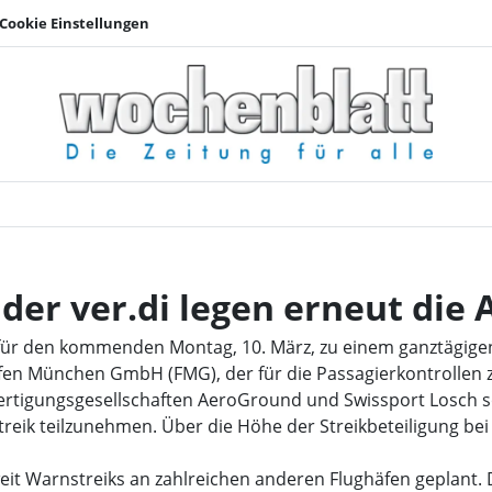
Cookie Einstellungen
Airport Beschaftigte 
der ver.di legen erneut die 
t für den kommenden Montag, 10. März, zu einem ganztägi
afen München GmbH (FMG), der für die Passagierkontrollen 
rtigungsgesellschaften AeroGround und Swissport Losch so
treik teilzunehmen. Über die Höhe der Streikbeteiligung be
t Warnstreiks an zahlreichen anderen Flughäfen geplant.