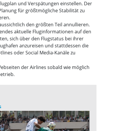
Flugplan und Verspätungen einstellen. Der
lanung für größtmögliche Stabilität zu
eren.
sichtlich den größten Teil annullieren.
nendes aktuelle Fluginformationen auf den
en, sich über den Flugstatus bei ihrer
 Flughafen anzureisen und stattdessen die
lines oder Social Media-Kanäle zu
bseiten der Airlines sobald wie möglich
etrieb.
G