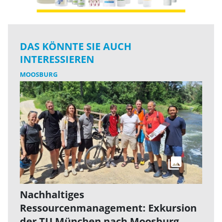
DAS KÖNNTE SIE AUCH
INTERESSIEREN
MOOSBURG
Nachhaltiges
Ressourcenmanagement: Exkursion
der TU München nach Moosburg