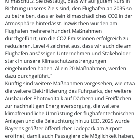
Klimaschutz. Sie bestätigt, dass wir auf gutem Kurs in
Richtung unseres Ziels sind, den Flughafen ab 2035 so
zu betreiben, dass er kein klimaschädliches CO2 in der
Atmosphäre hinterlässt. Inzwischen wurden am
Flughafen mehrere hundert Maßnahmen
durchgeführt, um die CO2-Emissionen erfolgreich zu
reduzieren. Level 4 zeichnet aus, dass wir auch die am
Flughafen ansässigen Unternehmen und Stakeholder
stark in unsere Klimaschutzanstrengungen
eingebunden haben. Allein 20 Maßnahmen, werden
dazu durchgeführt.“
Künftig sind weitere Maßnahmen vorgesehen, wie etwa
die weitere Elektrifizierung des Fuhrparks, der weitere
Ausbau der Photovoltaik auf Dächern und Freiflächen
zur nachhaltigen Energieversorgung, die weitere
klimafreundliche Umrüstung der flughafentechnischen
Anlagen und die Beleuchtung hin zu LED. 2025 wurde
Bayerns größter öffentlicher Ladepark am Airport
eröffnet, damit auch Passagiere die Möglichkeit haben,