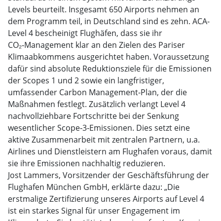
Levels beurteilt. Insgesamt 650 Airports nehmen an
dem Programm teil, in Deutschland sind es zehn. ACA-
Level 4 bescheinigt Flughäfen, dass sie ihr
CO₂‑Management klar an den Zielen des Pariser
Klimaabkommens ausgerichtet haben. Voraussetzung
dafür sind absolute Reduktionsziele für die Emissionen
der Scopes 1 und 2 sowie ein langfristiger,
umfassender Carbon Management-Plan, der die
Maßnahmen festlegt. Zusätzlich verlangt Level 4
nachvollziehbare Fortschritte bei der Senkung
wesentlicher Scope‑3‑Emissionen. Dies setzt eine
aktive Zusammenarbeit mit zentralen Partnern, u.a.
Airlines und Dienstleistern am Flughafen voraus, damit
sie ihre Emissionen nachhaltig reduzieren.
Jost Lammers, Vorsitzender der Geschäftsführung der
Flughafen München GmbH, erklärte dazu: „Die
erstmalige Zertifizierung unseres Airports auf Level 4
ist ein starkes Signal für unser Engagement im