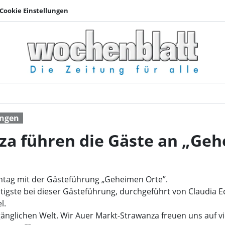
Cookie Einstellungen
Auer-Markt-Strawanza
ungen
a führen die Gäste an „Gehe
tag mit der Gästeführung „Geheimen Orte”.
tigste bei dieser Gästeführung, durchgeführt von Claudia Ec
l.
änglichen Welt. Wir Auer Markt-Strawanza freuen uns auf vi