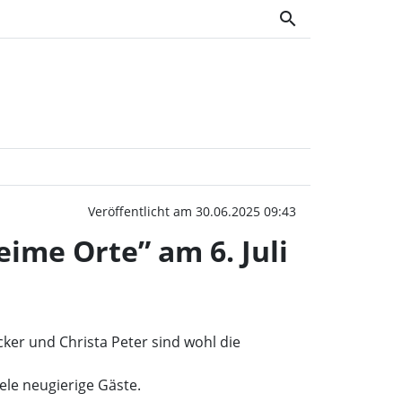
search
 führen die Gäste an „G
Veröffentlicht am 30.06.2025 09:43
ime Orte” am 6. Juli
ker und Christa Peter sind wohl die
ele neugierige Gäste.