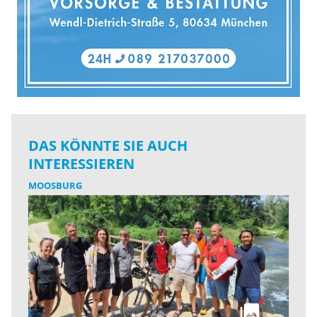
DAS KÖNNTE SIE AUCH
INTERESSIEREN
MOOSBURG