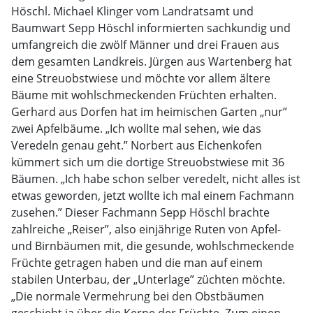
Höschl. Michael Klinger vom Landratsamt und
Baumwart Sepp Höschl informierten sachkundig und
umfangreich die zwölf Männer und drei Frauen aus
dem gesamten Landkreis. Jürgen aus Wartenberg hat
eine Streuobstwiese und möchte vor allem ältere
Bäume mit wohlschmeckenden Früchten erhalten.
Gerhard aus Dorfen hat im heimischen Garten „nur”
zwei Apfelbäume. „Ich wollte mal sehen, wie das
Veredeln genau geht.” Norbert aus Eichenkofen
kümmert sich um die dortige Streuobstwiese mit 36
Bäumen. „Ich habe schon selber veredelt, nicht alles ist
etwas geworden, jetzt wollte ich mal einem Fachmann
zusehen.” Dieser Fachmann Sepp Höschl brachte
zahlreiche „Reiser”, also einjährige Ruten von Apfel-
und Birnbäumen mit, die gesunde, wohlschmeckende
Früchte getragen haben und die man auf einem
stabilen Unterbau, der „Unterlage” züchten möchte.
„Die normale Vermehrung bei den Obstbäumen