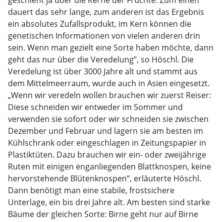
geschieht ja über die Kerne der Früchte. Zum einen
dauert das sehr lange, zum anderen ist das Ergebnis
ein absolutes Zufallsprodukt, im Kern können die
genetischen Informationen von vielen anderen drin
sein. Wenn man gezielt eine Sorte haben möchte, dann
geht das nur über die Veredelung”, so Höschl. Die
Veredelung ist über 3000 Jahre alt und stammt aus
dem Mittelmeerraum, wurde auch in Asien eingesetzt.
„Wenn wir veredeln wollen brauchen wir zuerst Reiser:
Diese schneiden wir entweder im Sommer und
verwenden sie sofort oder wir schneiden sie zwischen
Dezember und Februar und lagern sie am besten im
Kühlschrank oder eingeschlagen in Zeitungspapier in
Plastiktüten. Dazu brauchen wir ein- oder zweijährige
Ruten mit einigen enganliegenden Blattknospen, keine
hervorstehende Blütenknospen”, erläuterte Höschl.
Dann benötigt man eine stabile, frostsichere
Unterlage, ein bis drei Jahre alt. Am besten sind starke
Bäume der gleichen Sorte: Birne geht nur auf Birne