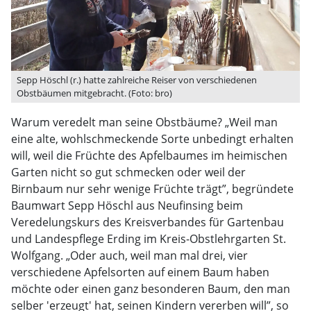
Sepp Höschl (r.) hatte zahlreiche Reiser von verschiedenen
Obstbäumen mitgebracht. (Foto: bro)
Warum veredelt man seine Obstbäume? „Weil man
eine alte, wohlschmeckende Sorte unbedingt erhalten
will, weil die Früchte des Apfelbaumes im heimischen
Garten nicht so gut schmecken oder weil der
Birnbaum nur sehr wenige Früchte trägt”, begründete
Baumwart Sepp Höschl aus Neufinsing beim
Veredelungskurs des Kreisverbandes für Gartenbau
und Landespflege Erding im Kreis-Obstlehrgarten St.
Wolfgang. „Oder auch, weil man mal drei, vier
verschiedene Apfelsorten auf einem Baum haben
möchte oder einen ganz besonderen Baum, den man
selber 'erzeugt' hat, seinen Kindern vererben will”, so