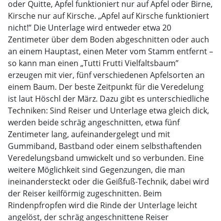
oder Quitte, Apfel funktioniert nur auf Apfel oder Birne,
Kirsche nur auf Kirsche. „Apfel auf Kirsche funktioniert
nicht!” Die Unterlage wird entweder etwa 20
Zentimeter über dem Boden abgeschnitten oder auch
an einem Hauptast, einen Meter vom Stamm entfernt –
so kann man einen „Tutti Frutti Vielfaltsbaum”
erzeugen mit vier, fünf verschiedenen Apfelsorten an
einem Baum. Der beste Zeitpunkt für die Veredelung
ist laut Höschl der März. Dazu gibt es unterschiedliche
Techniken: Sind Reiser und Unterlage etwa gleich dick,
werden beide schräg angeschnitten, etwa fünf
Zentimeter lang, aufeinandergelegt und mit
Gummiband, Bastband oder einem selbsthaftenden
Veredelungsband umwickelt und so verbunden. Eine
weitere Möglichkeit sind Gegenzungen, die man
ineinandersteckt oder die Geißfuß-Technik, dabei wird
der Reiser keilförmig zugeschnitten. Beim
Rindenpfropfen wird die Rinde der Unterlage leicht
angelöst, der schräg angeschnittene Reiser