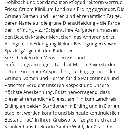
Hohlbach und der damaligen Pflegedirektorin Gertrud
Friess-Ott am Klinikum Landkreis Erding gegründet. Die
Grünen Damen und Herren sind ehrenamtlich Tätige,
deren Name auf die grüne Dienstkleidung – die Farbe
der Hoffnung – zurückgeht. Ihre Aufgaben umfassen
den Besuch kranker Menschen, das Anhören deren
Anliegen, die Erledigung kleiner Besorgungen sowie
Spaziergänge mit den Patienten.
Sie schenken den Menschen Zeit und
Einfühlungsvermögen. Landrat Martin Bayerstorfer
betonte in seiner Ansprache: „Das Engagement der
Grünen Damen und Herren für die Patientinnen und
Patienten verdient unseren Respekt und unsere
höchste Anerkennung. Es ist hervorragend, dass
dieser ehrenamtliche Dienst am Klinikum Landkreis
Erding an beiden Standorten in Erding und in Dorfen
etabliert werden konnte und bis heute kontinuierlich
Bestand hat.” In ihren Grußworten zeigten sich auch
Krankenhausdirektorin Sabine Wahl, der ärztliche