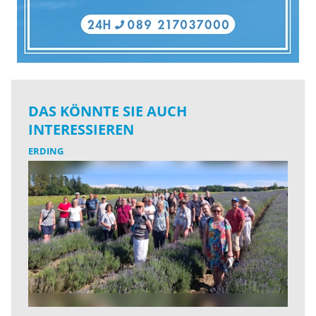
DAS KÖNNTE SIE AUCH
INTERESSIEREN
ERDING