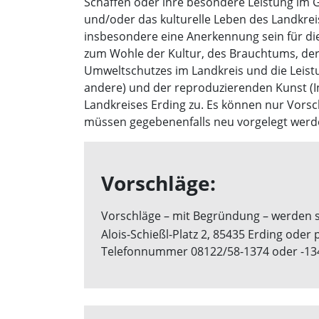
Schaffen oder ihre besondere Leistung i
und/oder das kulturelle Leben des Landkre
insbesondere eine Anerkennung sein für d
zum Wohle der Kultur, des Brauchtums, der
Umweltschutzes im Landkreis und die Leistu
andere) und der reproduzierenden Kunst (In
Landkreises Erding zu. Es können nur Vorsc
müssen gegebenenfalls neu vorgelegt werden
Vorschläge:
Vorschläge – mit Begründung – werden sc
Alois-Schießl-Platz 2, 85435 Erding oder 
Telefonnummer 08122/58-1374 oder -13