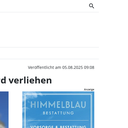
search
eis im Landkreis Erding
Veröffentlicht am 05.08.2025 09:08
d verliehen