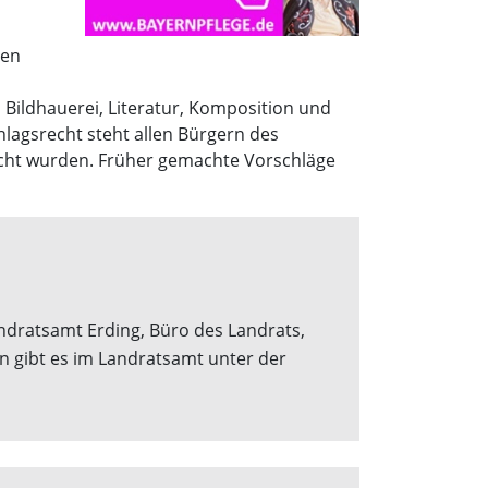
gen
Bildhauerei, Literatur, Komposition und
hlagsrecht steht allen Bürgern des
eicht wurden. Früher gemachte Vorschläge
andratsamt Erding, Büro des Landrats,
n gibt es im Landratsamt unter der