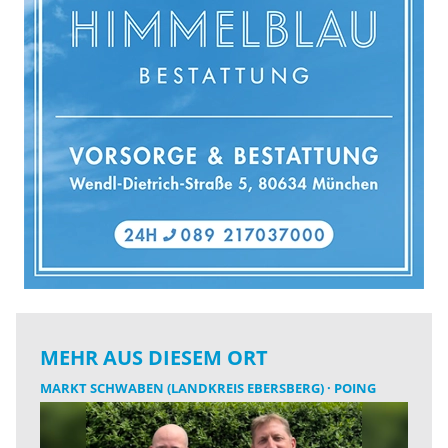
MEHR AUS DIESEM ORT
MARKT SCHWABEN (LANDKREIS EBERSBERG)
POING