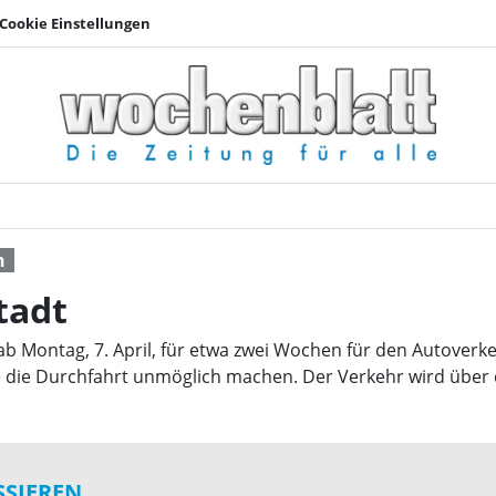
Cookie Einstellungen
Sperre in der Innens
n
tadt
ab Montag, 7. April, für etwa zwei Wochen für den Autoverke
e die Durchfahrt unmöglich machen. Der Verkehr wird über 
SSIEREN