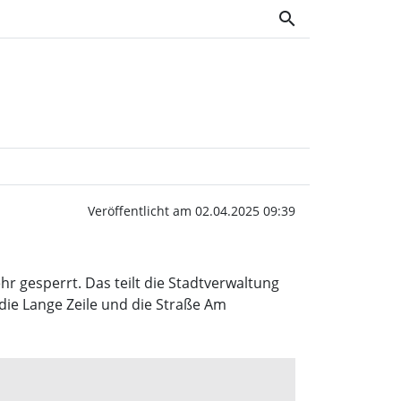
search
tadt | Wochenblatt OWV
Veröffentlicht am 02.04.2025 09:39
hr gesperrt. Das teilt die Stadtverwaltung
die Lange Zeile und die Straße Am