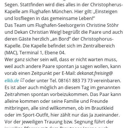
Segen. Stattfinden wird dies alles in der Christopherus-
Kapelle am Flughafen München. Hier gilt: „Einsteigen
und losfliegen in das gemeinsame Leben!”
Das Team um Flughafen-Seelsorgerin Christine Stöhr
und Dekan Christian Weigl begrüßt die Paare und auch
deren Gäste herzlich „an Bord” der Christophorus-
Kapelle. Die Kapelle befindet sich im Zentralbereich
(MAC), Terminal 1, Ebene 04.
Wer ganz sicher sein will, dass er nicht warten muss,
weil auch andere Paare spontan ja sagen wollen, kann
vorab einen Zeitpunkt per E-Mail:
dekanat.freising@
elkb.de
oder unter Tel. 08161 883 73 73 vereinbaren.
Es ist aber auch möglich an diesem Tag im genannten
Zeitrahmen spontan vorbeizukommen. Das Paar kann
alleine kommen oder seine Familie und Freunde
mitbringen, alle sind willkommen, ob im Brautkleid
oder im Sport-Outfit, hier zählt nur das Ja zueinander.
Vor der jeweiligen Trauung bzw. Segnung führt der