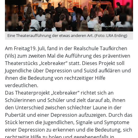
Eine Theateraufführung der etwas anderen Art. (Foto: LRA Erding)
Am Freitag19. Juli, fand in der Realschule Taufkirchen
(Vils) zum zweiten Mal die Aufführung des präventiven
Theaterstücks „Icebreaker“ statt. Dieses Projekt soll
Jugendliche über Depression und Suizid aufklären und
ihnen die Bedeutung von rechtzeitiger Hilfe
verdeutlichen.
Das Theaterprojekt „Icebreaker“ richtet sich an
Schülerinnen und Schüler und zielt darauf ab, ihnen
den Unterschied zwischen schlechter Laune in der
Pubertät und einer Depression aufzuzeigen. Durch das
Stück lernen die Jugendlichen, Signale und Symptome
einer Depression zu erkennen und die Bedeutung, sich
rechtzeitig Hilfe zu holen und gegebenenfalls in