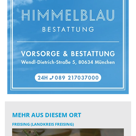
MEHR AUS DIESEM ORT
FREISING (LANDKREIS FREISING)