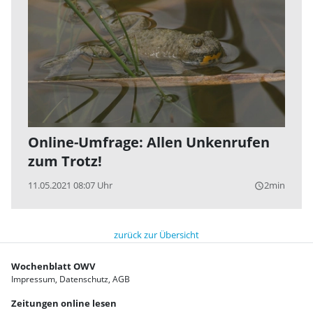
Online-Umfrage: Allen Unkenrufen
zum Trotz!
11.05.2021 08:07 Uhr
2min
query_builder
zurück zur Übersicht
Wochenblatt OWV
Impressum
Datenschutz
AGB
Zeitungen online lesen