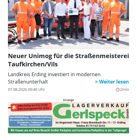
Neuer Unimog für die Straßenmeisterei
Taufkirchen/Vils
Landkreis Erding investiert in modernen
Straßenunterhalt
07.08.2026 09:46 Uhr
2min
query_builder