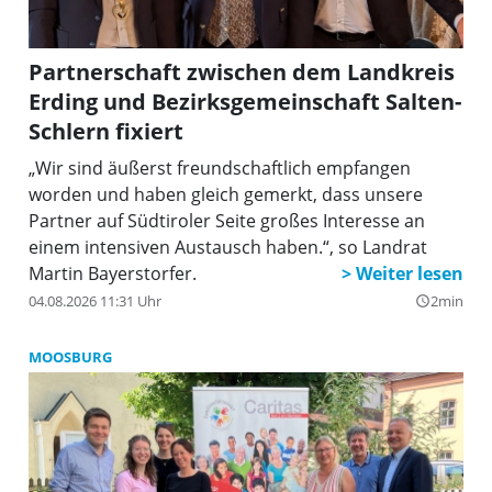
Partnerschaft zwischen dem Landkreis
Erding und Bezirksgemeinschaft Salten-
Schlern fixiert
„Wir sind äußerst freundschaftlich empfangen
worden und haben gleich gemerkt, dass unsere
Partner auf Südtiroler Seite großes Interesse an
einem intensiven Austausch haben.“, so Landrat
Martin Bayerstorfer.
04.08.2026 11:31 Uhr
2min
query_builder
MOOSBURG