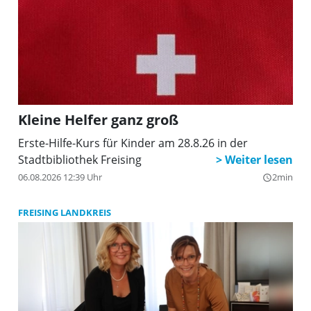
Kleine Helfer ganz groß
Erste-Hilfe-Kurs für Kinder am 28.8.26 in der
Stadtbibliothek Freising
06.08.2026 12:39 Uhr
2min
query_builder
FREISING LANDKREIS