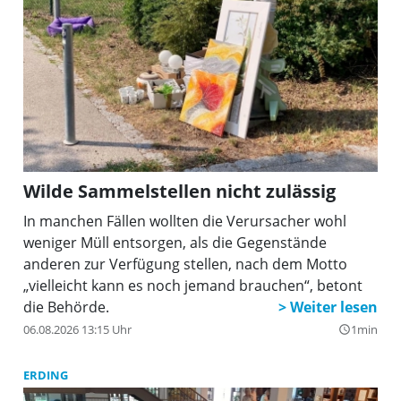
Wilde Sammelstellen nicht zulässig
In manchen Fällen wollten die Verursacher wohl
weniger Müll entsorgen, als die Gegenstände
anderen zur Verfügung stellen, nach dem Motto
„vielleicht kann es noch jemand brauchen“, betont
die Behörde.
06.08.2026 13:15 Uhr
1min
query_builder
ERDING