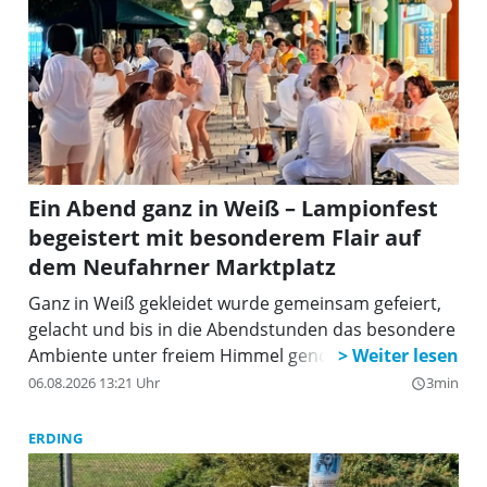
Ein Abend ganz in Weiß – Lampionfest
begeistert mit besonderem Flair auf
dem Neufahrner Marktplatz
Ganz in Weiß gekleidet wurde gemeinsam gefeiert,
gelacht und bis in die Abendstunden das besondere
Ambiente unter freiem Himmel genossen.
06.08.2026 13:21 Uhr
3min
query_builder
ERDING