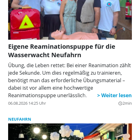
Eigene Reaminationspuppe für die
Wasserwacht Neufahrn
Übung, die Leben rettet: Bei einer Reanimation zählt
jede Sekunde. Um dies regelmäßig zu trainieren,
benötigt man das erforderliche Übungsmaterial –
dabei ist vor allem eine hochwertige
Reanimationspuppe unerlässlich.
06.08.2026 14:25 Uhr
2min
query_builder
NEUFAHRN