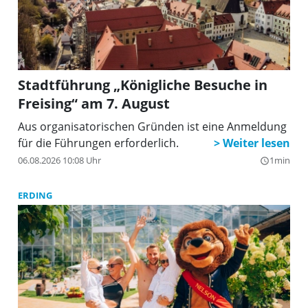
Stadtführung „Königliche Besuche in
Freising“ am 7. August
Aus organisatorischen Gründen ist eine Anmeldung
für die Führungen erforderlich.
06.08.2026 10:08 Uhr
1min
query_builder
ERDING