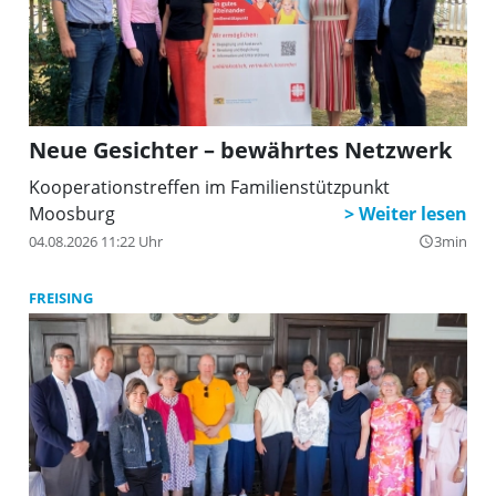
Neue Gesichter – bewährtes Netzwerk
Kooperationstreffen im Familienstützpunkt
Moosburg
04.08.2026 11:22 Uhr
3min
query_builder
FREISING