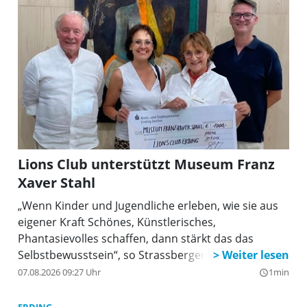
Lions Club unterstützt Museum Franz
Xaver Stahl
„Wenn Kinder und Jugendliche erleben, wie sie aus
eigener Kraft Schönes, Künstlerisches,
Phantasievolles schaffen, dann stärkt das das
Selbstbewusstsein“, so Strassberger.
07.08.2026 09:27 Uhr
1min
query_builder