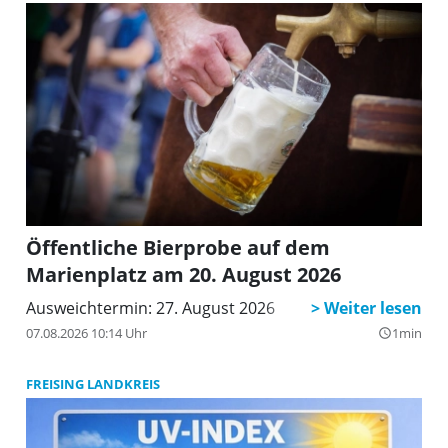
Öffentliche Bierprobe auf dem
Marienplatz am 20. August 2026
Ausweichtermin: 27. August 2026
07.08.2026 10:14 Uhr
1min
query_builder
FREISING LANDKREIS