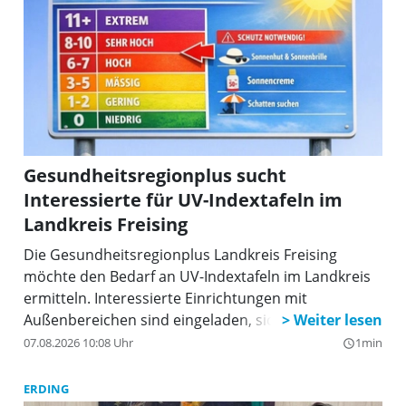
Gesundheitsregionplus sucht
Interessierte für UV-Indextafeln im
Landkreis Freising
Die Gesundheitsregionplus Landkreis Freising
möchte den Bedarf an UV-Indextafeln im Landkreis
ermitteln. Interessierte Einrichtungen mit
Außenbereichen sind eingeladen, sich zu melden.
07.08.2026 10:08 Uhr
1min
query_builder
ERDING