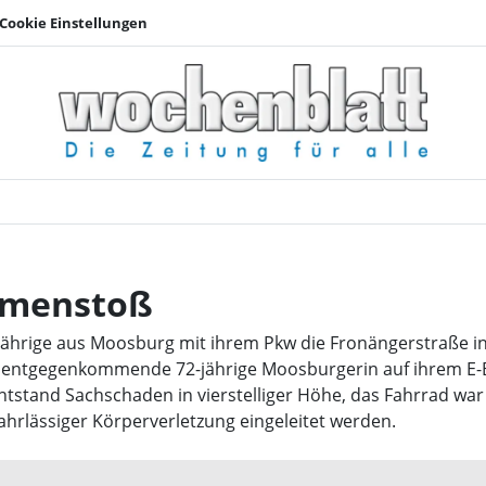
Cookie Einstellungen
Verletzt nach Zusam
mmenstoß
-Jährige aus Moosburg mit ihrem Pkw die Fronängerstraße in 
ine entgegenkommende 72-jährige Moosburgerin auf ihrem E
ntstand Sachschaden in vierstelliger Höhe, das Fahrrad war
ahrlässiger Körperverletzung eingeleitet werden.