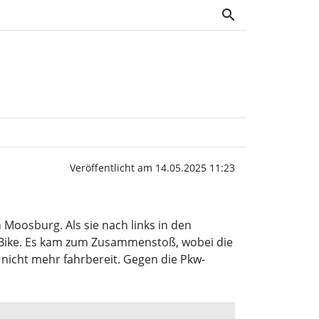
search
menstoß | Wochenblatt
Veröffentlicht am 14.05.2025 11:23
Moosburg. Als sie nach links in den
-Bike. Es kam zum Zusammenstoß, wobei die
 nicht mehr fahrbereit. Gegen die Pkw-