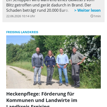
Blitz getroffen und gerät dadurch in Brand. Der
Schaden beträgt rund 20.000 Euro.
22.06.2026 10:14 Uhr
1min
query_builder
FREISING LANDKREIS
Heckenpflege: Förderung für
Kommunen und Landwirte im
Landkreis Freising