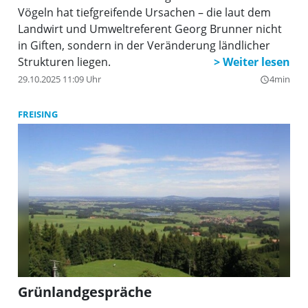
Vögeln hat tiefgreifende Ursachen – die laut dem
Landwirt und Umweltreferent Georg Brunner nicht
in Giften, sondern in der Veränderung ländlicher
Strukturen liegen.
29.10.2025 11:09 Uhr
4min
query_builder
FREISING
Grünlandgespräche