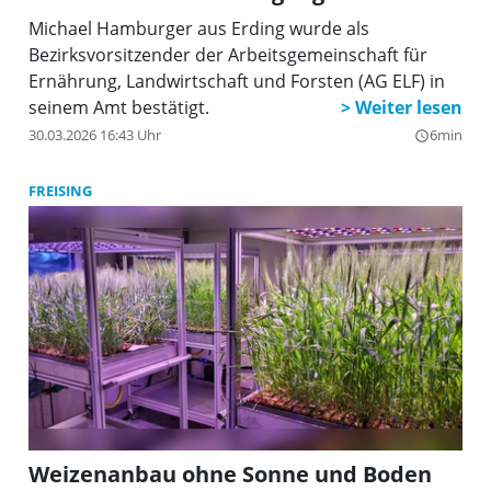
Michael Hamburger aus Erding wurde als
Bezirksvorsitzender der Arbeitsgemeinschaft für
Ernährung, Landwirtschaft und Forsten (AG ELF) in
seinem Amt bestätigt.
30.03.2026 16:43 Uhr
6min
query_builder
FREISING
Weizenanbau ohne Sonne und Boden