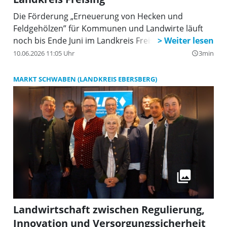
Die Förderung „Erneuerung von Hecken und
Feldgehölzen” für Kommunen und Landwirte läuft
noch bis Ende Juni im Landkreis Freising.
10.06.2026 11:05 Uhr
3min
query_builder
MARKT SCHWABEN (LANDKREIS EBERSBERG)
Landwirtschaft zwischen Regulierung,
Innovation und Versorgungssicherheit