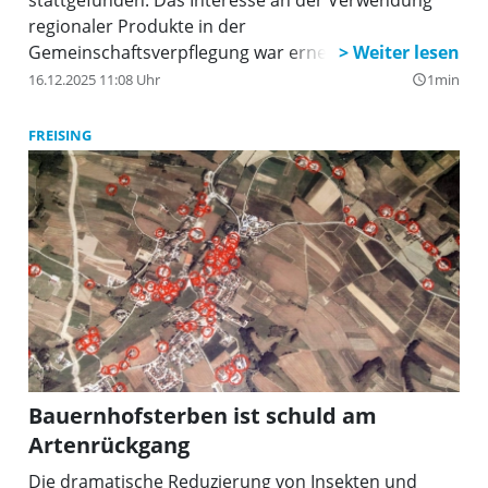
regionaler Produkte in der
Gemeinschaftsverpflegung war erneut sehr groß.
16.12.2025 11:08 Uhr
1min
query_builder
FREISING
Bauernhofsterben ist schuld am
Artenrückgang
Die dramatische Reduzierung von Insekten und